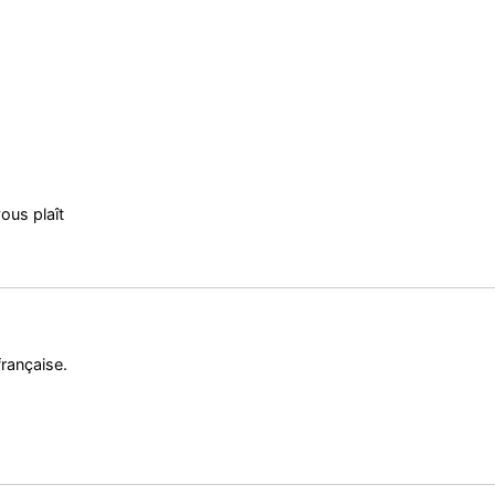
vous plaît
rançaise.