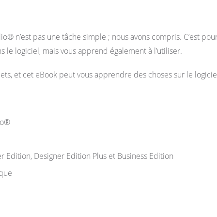
io® n’est pas une tâche simple ;
nous avons compris.
C’est pou
e logiciel, mais vous apprend également à l’utiliser.
, et cet eBook peut vous apprendre des choses sur le logicie
io®
r Edition, Designer Edition Plus et Business Edition
èque