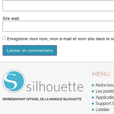
Site web
Enregistrer mon nom, mon e-mail et mon site dans le 
MENU
Notre bou
Les point
Applicatio
REPRÉSENTANT OFFICIEL DE LA MARQUE SILHOUETTE
Support S
L'atelier