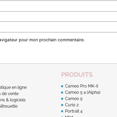
navigateur pour mon prochain commentaire.
PRODUITS
Cameo Pro MK-II
tique en ligne
Cameo 5 a (Alpha)
s de vente
Cameo 5
ns & logiciels
Curio 2
ilhouette
Portrait 4