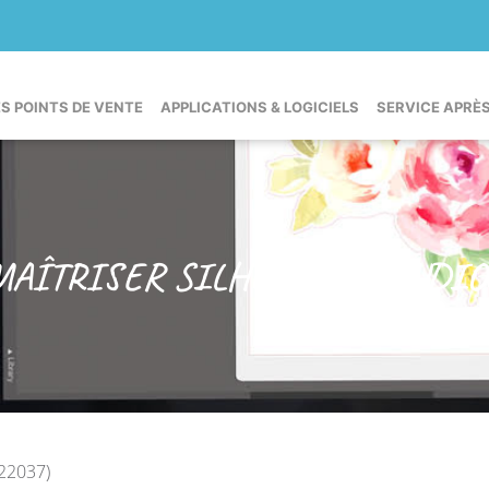
ES POINTS DE VENTE
APPLICATIONS & LOGICIELS
SERVICE APRÈ
MAÎTRISER SILHOUETTE STUDIO