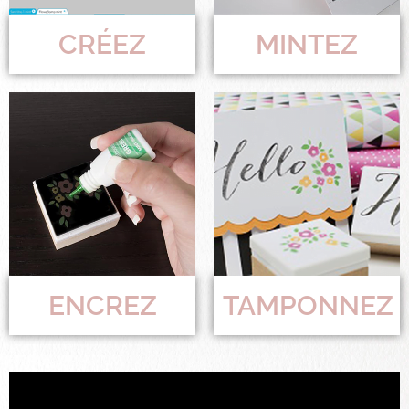
CRÉEZ
MINTEZ
ENCREZ
TAMPONNEZ