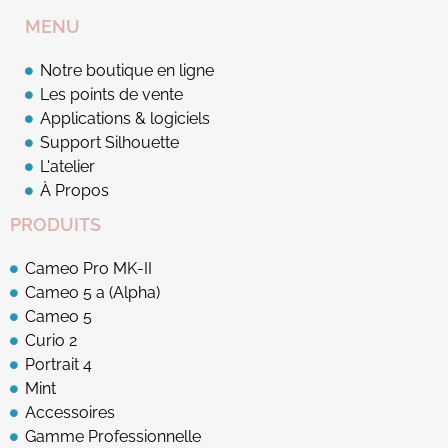
MENU
Notre boutique en ligne
Les points de vente
Applications & logiciels
Support Silhouette
L'atelier
À Propos
PRODUITS
Cameo Pro MK-II
Cameo 5 a (Alpha)
Cameo 5
Curio 2
Portrait 4
Mint
Accessoires
Gamme Professionnelle