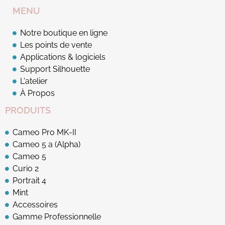
MENU
Notre boutique en ligne
Les points de vente
Applications & logiciels
Support Silhouette
L'atelier
À Propos
PRODUITS
Cameo Pro MK-II
Cameo 5 a (Alpha)
Cameo 5
Curio 2
Portrait 4
Mint
Accessoires
Gamme Professionnelle