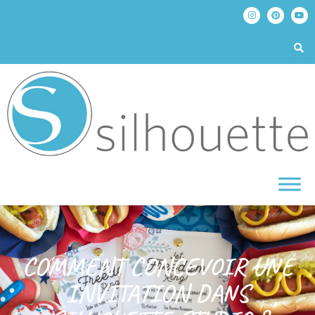
COMMENT CONCEVOIR UNE
INVITATION DANS