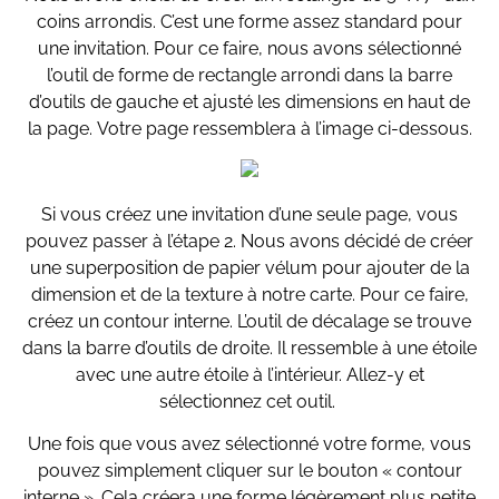
coins arrondis. C’est une forme assez standard pour
une invitation. Pour ce faire, nous avons sélectionné
l’outil de forme de rectangle arrondi dans la barre
d’outils de gauche et ajusté les dimensions en haut de
la page. Votre page ressemblera à l’image ci-dessous.
Si vous créez une invitation d’une seule page, vous
pouvez passer à l’étape 2. Nous avons décidé de créer
une superposition de papier vélum pour ajouter de la
dimension et de la texture à notre carte. Pour ce faire,
créez un contour interne. L’outil de décalage se trouve
dans la barre d’outils de droite. Il ressemble à une étoile
avec une autre étoile à l’intérieur. Allez-y et
sélectionnez cet outil.
Une fois que vous avez sélectionné votre forme, vous
pouvez simplement cliquer sur le bouton « contour
interne ». Cela créera une forme légèrement plus petite