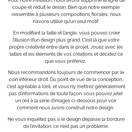
Pour notre invitation, nous avons supprimé la ligne de
coupe et réduit le dessin.
Bien que notre exemple
ressemble à plusieurs compositions florales, nous
n’avons utilisé qu’un seul motif.
En modifiant la taille et l’angle, vous pouvez créer
l’illusion d’un design plus grand. C’est là que votre
propre créativité entre dans le projet. Jouez avec les
tailles et les éléments de vos créations et décidez ce
que vous préférez.
Nous recommandons toujours de commencer par le
coin inférieur droit. Du point de vue de la conception,
c’est agréable à l’œil, et vous n’y mettrez généralement
pas d’informations de toute façon. vous pouvez jeter
un œil à la série d’images ci-dessous pour voir
comment nous avons construit notre design.
Ne vous inquiétez pas si le design dépasse la bordure
de l’invitation, ce n’est pas un problème.