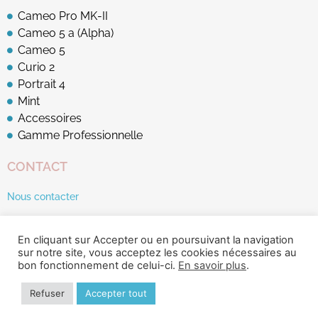
Cameo Pro MK-II
Cameo 5 a (Alpha)
Cameo 5
Curio 2
Portrait 4
Mint
Accessoires
Gamme Professionnelle
CONTACT
Nous contacter
En cliquant sur Accepter ou en poursuivant la navigation
sur notre site, vous acceptez les cookies nécessaires au
bon fonctionnement de celui-ci.
En savoir plus
.
© Ankersmit France 2026
Refuser
Accepter tout
Mentions légales
Conditions générales d'utilisation
Création : Symbioz