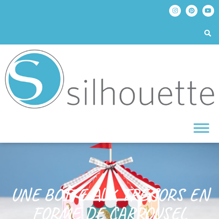
UNE BOÎTE AUX TRÉSORS EN
FORME DE CARROUSEL