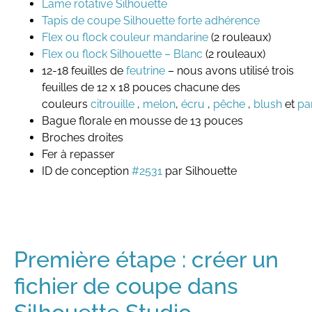
Lame rotative Silhouette
Tapis de coupe Silhouette forte adhérence
Flex ou flock couleur mandarine
(2 rouleaux)
Flex ou flock Silhouette – Blanc
(2 rouleaux)
12-18 feuilles de
feutrine
– nous avons utilisé trois
feuilles de 12 x 18 pouces chacune des
couleurs
citrouille
,
melon
,
écru
,
pêche
,
blush
et
pa
Bague florale en mousse de 13 pouces
Broches droites
Fer à repasser
ID de conception
#2531
par Silhouette
Première étape : créer un
fichier de coupe dans