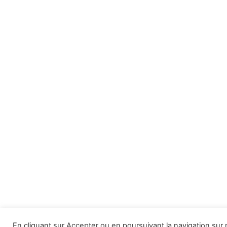
En cliquant sur Accepter ou en poursuivant la navigation sur n