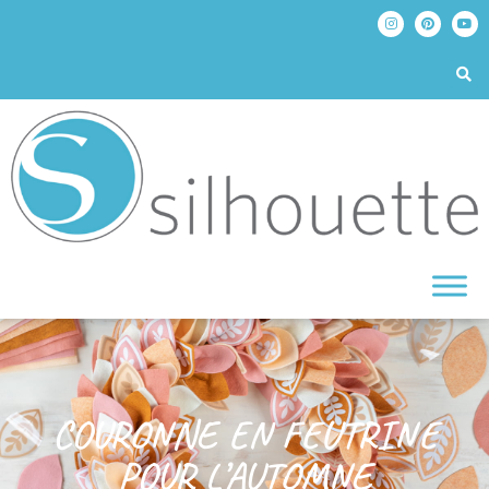
COURONNE EN FEUTRINE
POUR L’AUTOMNE