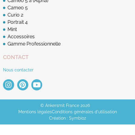
Cameo 5 a (Alpha)
Cameo 5
Curio 2
Portrait 4
Mint
Accessoires
Gamme Professionnelle
CONTACT
Nous contacter
© Ankersmit France 2026
Mentions légales
Conditions générales d'utilisation
Création : Symbioz