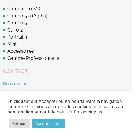
Cameo Pro MK-II
Cameo 5 a (Alpha)
Cameo 5
Curio 2
Portrait 4
Mint
Accessoires
Gamme Professionnelle
CONTACT
Nous contacter
En cliquant sur Accepter ou en poursuivant la navigation
sur notre site, vous acceptez les cookies nécessaires au
bon fonctionnement de celui-ci.
En savoir plus
.
© Ankersmit France 2026
Refuser
Accepter tout
Mentions légales
Conditions générales d'utilisation
Création : Symbioz