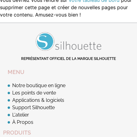
vous devriez vous rendre sur
votre tableau de bord
pour
supprimer cette page et créer de nouvelles pages pour
votre contenu. Amusez-vous bien !
REPRÉSENTANT OFFICIEL DE LA MARQUE SILHOUETTE
MENU
Notre boutique en ligne
Les points de vente
Applications & logiciels
Support Silhouette
L'atelier
À Propos
PRODUITS