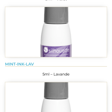
MINT-INK-LAV
5ml – Lavande