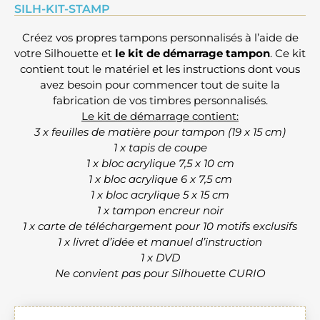
SILH-KIT-STAMP
Créez vos propres tampons personnalisés à l’aide de
votre Silhouette et
le kit de démarrage tampon
. Ce kit
contient tout le matériel et les instructions dont vous
avez besoin pour commencer tout de suite la
fabrication de vos timbres personnalisés.
Le kit de démarrage contient:
3 x feuilles de matière pour tampon (19 x 15 cm)
1 x tapis de coupe
1 x bloc acrylique 7,5 x 10 cm
1 x bloc acrylique 6 x 7,5 cm
1 x bloc acrylique 5 x 15 cm
1 x tampon encreur noir
1 x carte de téléchargement pour 10 motifs exclusifs
1 x livret d’idée et manuel d’instruction
1 x DVD
Ne convient pas pour Silhouette CURIO