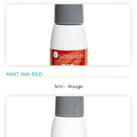
MINT-INK-RED
5ml – Rouge