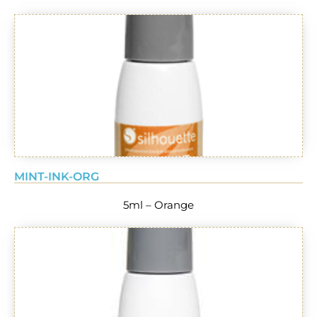
MINT-INK-ORG
5ml – Orange