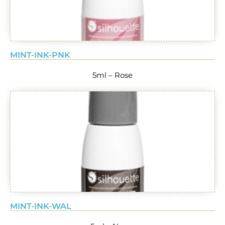
MINT-INK-PNK
5ml – Rose
MINT-INK-WAL