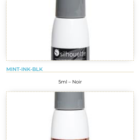
MINT-INK-BLK
5ml – Noir