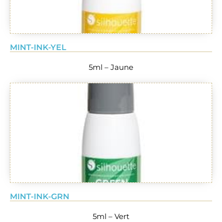
MINT-INK-YEL
5ml – Jaune
MINT-INK-GRN
5ml – Vert