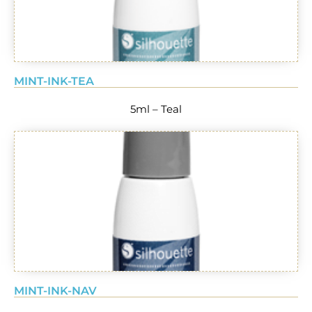
MINT-INK-TEA
5ml – Teal
MINT-INK-NAV