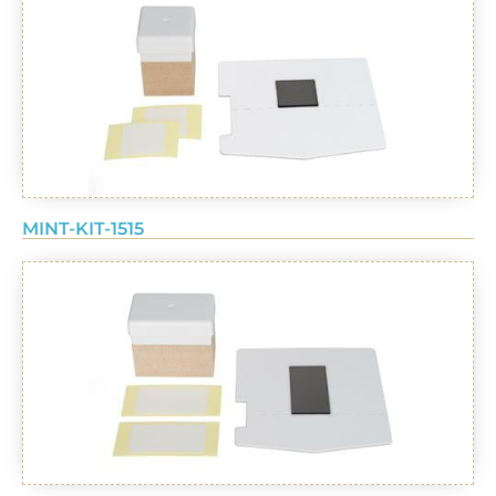
MINT-KIT-1515