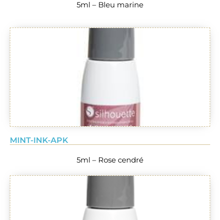
5ml – Bleu marine
MINT-INK-APK
5ml – Rose cendré