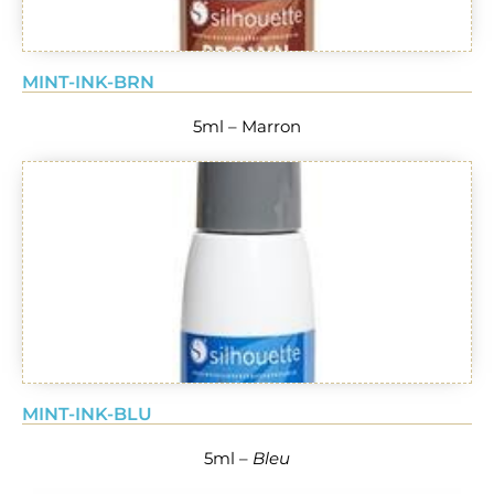
MINT-INK-BRN
5ml – Marron
MINT-INK-BLU
5ml –
Bleu