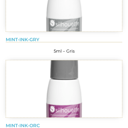
MINT-INK-GRY
5ml – Gris
MINT-INK-ORC