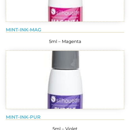
MINT-INK-MAG
5ml – Magenta
MINT-INK-PUR
5ml – Violet