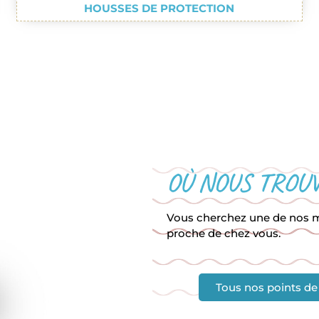
HOUSSES DE PROTECTION
OÙ NOUS TROUV
Vous cherchez une de nos ma
proche de chez vous.
Tous nos points de