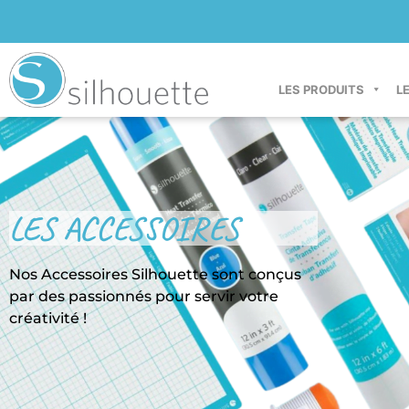
LES PRODUITS
L
LES ACCESSOIRES
Nos Accessoires Silhouette sont conçus
par des passionnés pour servir votre
créativité !